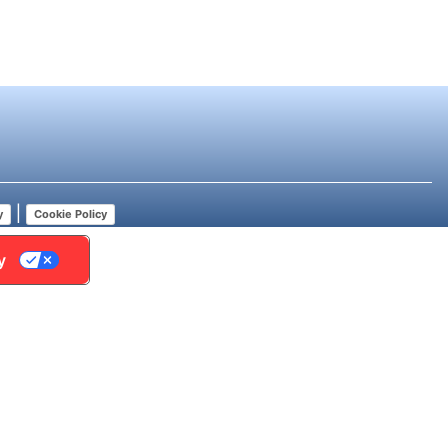
|
y
Cookie Policy
y