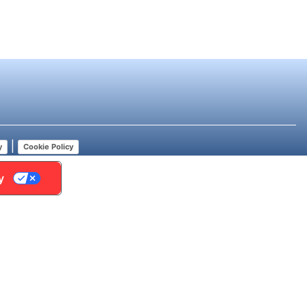
|
y
Cookie Policy
y