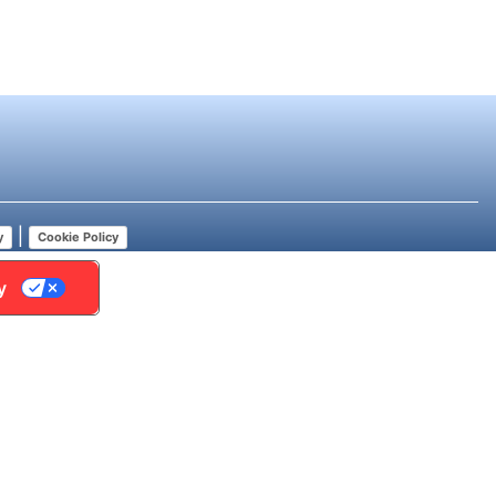
|
y
Cookie Policy
y