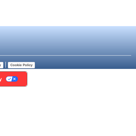
|
y
Cookie Policy
y